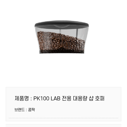
제품명 : PK100 LAB 전용 대용량 샵 호퍼
브랜드 : 콤팍