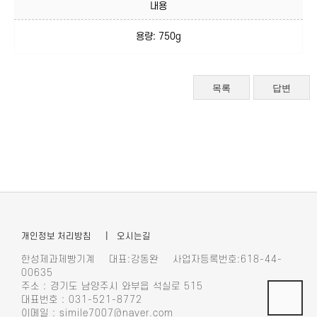
내용
용량: 750g
목록
답변
개인정보 처리방침
| 오시는길
한성제과제빵기계 대표:강동완 사업자등록번호:618-44-
00635
주소 : 경기도 남양주시 와부읍 석실로 515
대표번호 : 031-521-8772
이메일 : simile7007@naver.com